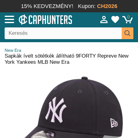
15% KEDVEZMÉNY!
Kupon:
CH2026
0
New Era
Sapkák ívelt sötétkék állítható 9FORTY Repreve New
York Yankees MLB New Era