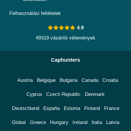
Felhasználási feltételek
4.9
49319 vásárlói vélemények
Caphunters
Austria
Belgique
Bulgaria
Canada
Croatia
Cyprus
Czech Republic
Denmark
Deutschland
España
Estonia
Finland
France
Global
Greece
Hungary
Ireland
Italia
Latvia