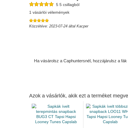
5 5 csillagból
1 vásárlói vélemények
Közzétéve: 2023-07-24 által Kacper
Ha vásárolsz a Caphuntersnél, hozzájárulsz a fák ü
Azok a vásárlók, akik ezt a terméket megve