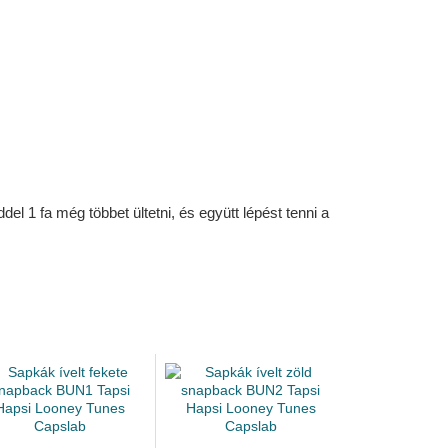
l 1 fa még többet ültetni, és együtt lépést tenni a