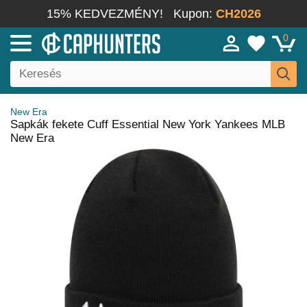
15% KEDVEZMÉNY!
Kupon:
CH2026
0
New Era
Sapkák fekete Cuff Essential New York Yankees MLB
New Era