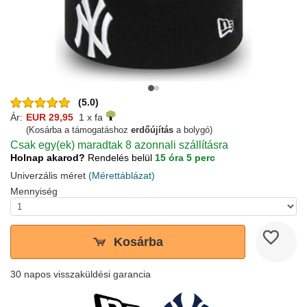
(5.0)
Ár:
EUR 29,95
1 x fa
(Kosárba a támogatáshoz
erdőújítás
a bolygó)
Csak egy(ek) maradtak 8 azonnali szállításra
Holnap akarod?
Rendelés belül
15 óra 5 perc
Univerzális méret
(Mérettáblázat)
Mennyiség
Kosárba
30 napos visszaküldési garancia