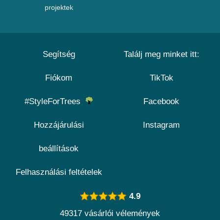
projektek
Segítség
Találj meg minket itt:
Fiókom
TikTok
#StyleForTrees
Facebook
Hozzájárulási
Instagram
beállítások
Felhasználási feltételek
4.9
49317 vásárlói vélemények