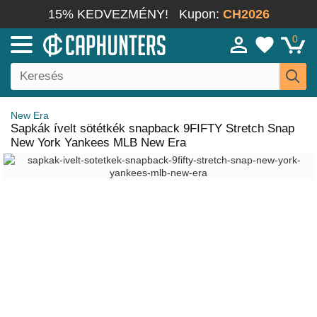
15% KEDVEZMÉNY!
Kupon:
CH2026
0
New Era
Sapkák ívelt sötétkék snapback 9FIFTY Stretch Snap
New York Yankees MLB New Era