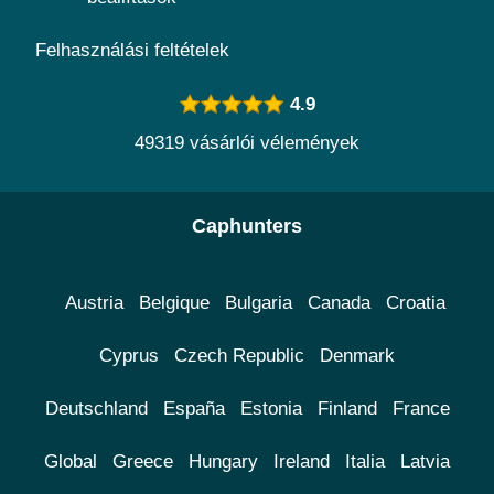
Felhasználási feltételek
4.9
49319 vásárlói vélemények
Caphunters
Austria
Belgique
Bulgaria
Canada
Croatia
Cyprus
Czech Republic
Denmark
Deutschland
España
Estonia
Finland
France
Global
Greece
Hungary
Ireland
Italia
Latvia