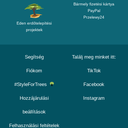
Bármely fizetési kártya
PayPal
Przelewy24
Eden erdőtelepítési
projektek
Segítség
Találj meg minket itt:
Fiókom
TikTok
#StyleForTrees
Facebook
Hozzájárulási
Instagram
beállítások
Felhasználási feltételek