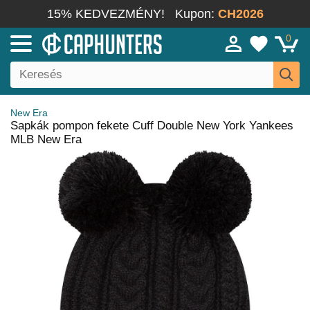
15% KEDVEZMÉNY!
Kupon:
CH2026
0
New Era
Sapkák pompon fekete Cuff Double New York Yankees
MLB New Era