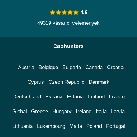
4.9
49319 vásárlói vélemények
Caphunters
Austria
Belgique
Bulgaria
Canada
Croatia
Cyprus
Czech Republic
Denmark
Deutschland
España
Estonia
Finland
France
Global
Greece
Hungary
Ireland
Italia
Latvia
Lithuania
Luxembourg
Malta
Poland
Portugal