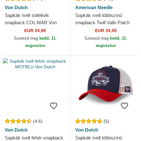
Von Dutch
American Needle
Sapkák ívelt sötétkék
Sapkák ívelt többszínű
snapback COL MAR Von
snapback Twill Valin Patch
Dutch
American Needle
EUR 34,90
EUR 34,95
Szerezd meg
kedd, 11.
Szerezd meg
kedd, 11.
augusztus
augusztus
(4.6)
(5)
Von Dutch
Von Dutch
Sapkák ívelt fehér snapback
Sapkák ívelt többszínű