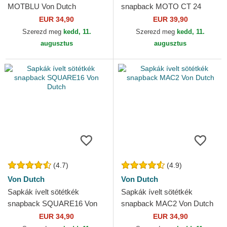
MOTBLU Von Dutch
snapback MOTO CT 24
MotoGP MotoGP Von Dutch
EUR 34,90
EUR 39,90
Szerezd meg
kedd, 11.
Szerezd meg
kedd, 11.
augusztus
augusztus
(4.7)
(4.9)
Von Dutch
Von Dutch
Sapkák ívelt sötétkék
Sapkák ívelt sötétkék
snapback SQUARE16 Von
snapback MAC2 Von Dutch
Dutch
EUR 34,90
EUR 34,90