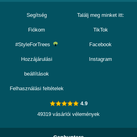
Segítség
Találj meg minket itt:
Fiókom
TikTok
#StyleForTrees
Facebook
Hozzájárulási
Instagram
beállítások
Felhasználási feltételek
4.9
49319 vásárlói vélemények