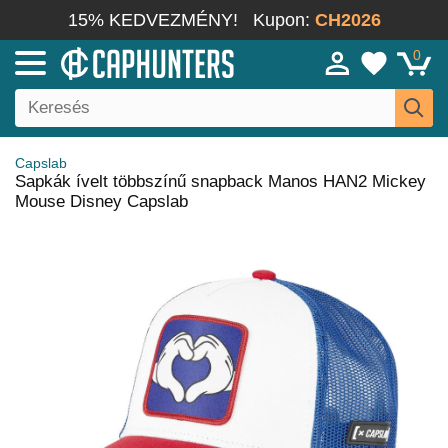
15% KEDVEZMÉNY!
Kupon:
CH2026
0
Capslab
Sapkák ívelt többszínű snapback Manos HAN2 Mickey
Mouse Disney Capslab