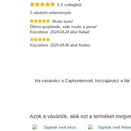
5 5 csillagból
2 vásárlói vélemények
Muito bom!
Ótima qualidade, vale muito a pena!
Közzétéve: 2024-04-24 által Rafael
Közzétéve: 2025-04-06 által Andres
Ha vásárolsz a Caphuntersnél, hozzájárulsz a fák ü
Azok a vásárlók, akik ezt a terméket megve