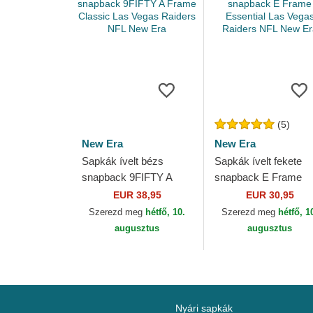
(5)
New Era
New Era
Sapkák ívelt bézs
Sapkák ívelt fekete
snapback 9FIFTY A
snapback E Frame
Frame Classic Las
Essential Las Vegas
EUR 38,95
EUR 30,95
Vegas Raiders NFL
Raiders NFL New Er
Szerezd meg
hétfő, 10.
Szerezd meg
hétfő, 1
New Era
augusztus
augusztus
Nyári sapkák