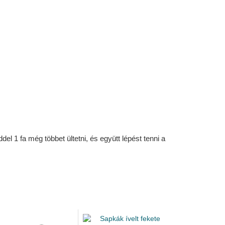
l 1 fa még többet ültetni, és együtt lépést tenni a