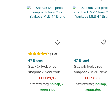
(4.9)
47 Brand
47 Brand
Sapkák ívelt piros
Sapkák ívelt piros
snapback New York
snapback MVP New
Yankees MLB 47 Brand
York Yankees MLB 4
EUR 29,95
EUR 29,95
Brand
Szerezd meg
holnap, 7.
Szerezd meg
holnap, 
augusztus
augusztus