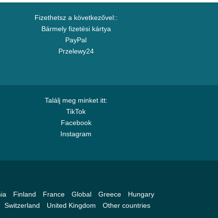
Fizethetsz a következővel::
Bármely fizetési kártya
PayPal
Przelewy24
Találj meg minket itt:
TikTok
Facebook
Instagram
ia
Finland
France
Global
Greece
Hungary
Switzerland
United Kingdom
Other countries