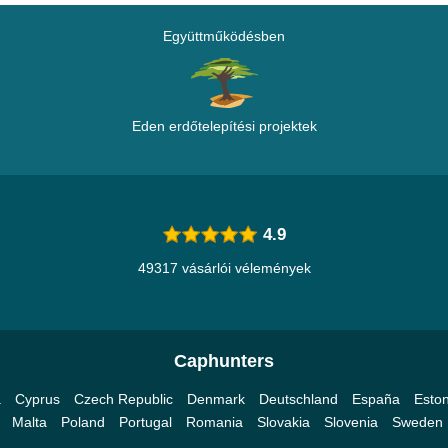
Együttműködésben
Eden erdőtelepítési projektek
4.9
49317 vásárlói vélemények
Caphunters
a
Cyprus
Czech Republic
Denmark
Deutschland
España
Eston
Malta
Poland
Portugal
Romania
Slovakia
Slovenia
Sweden