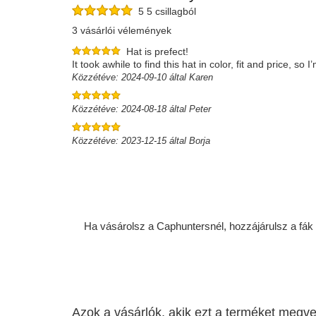
5 5 csillagból
3 vásárlói vélemények
Hat is prefect!
It took awhile to find this hat in color, fit and price, so 
Közzétéve: 2024-09-10 által Karen
Közzétéve: 2024-08-18 által Peter
Közzétéve: 2023-12-15 által Borja
Ha vásárolsz a Caphuntersnél, hozzájárulsz a fák ü
Azok a vásárlók, akik ezt a terméket megve