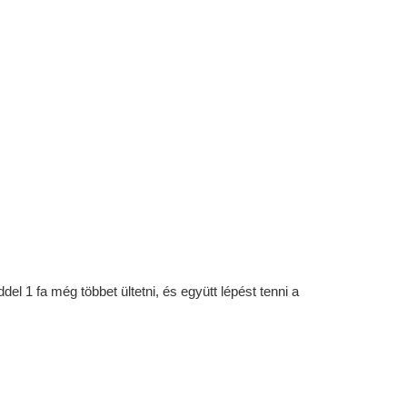
l 1 fa még többet ültetni, és együtt lépést tenni a