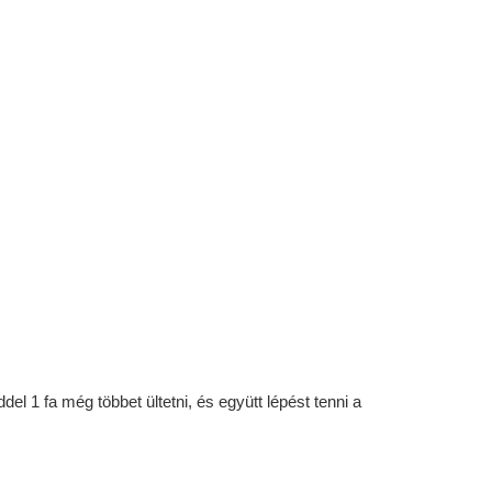
l 1 fa még többet ültetni, és együtt lépést tenni a