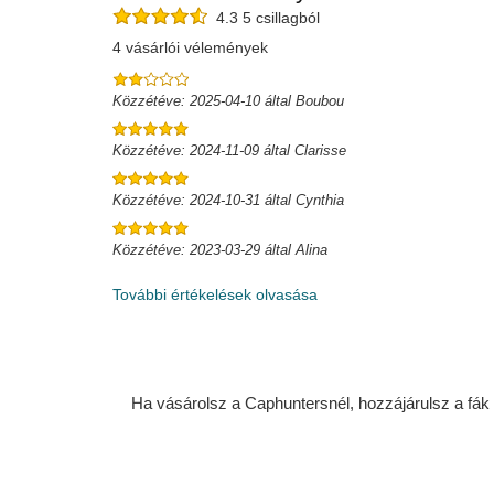
4.3 5 csillagból
4 vásárlói vélemények
Közzétéve: 2025-04-10 által Boubou
Közzétéve: 2024-11-09 által Clarisse
Közzétéve: 2024-10-31 által Cynthia
Közzétéve: 2023-03-29 által Alina
További értékelések olvasása
Ha vásárolsz a Caphuntersnél, hozzájárulsz a fák ü