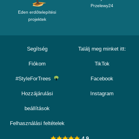
Przelewy24
Eden erdőtelepítési
projektek
Segítség
Találj meg minket itt:
Fiókom
TikTok
#StyleForTrees
Facebook
Hozzájárulási
Instagram
beállítások
Felhasználási feltételek
4.9