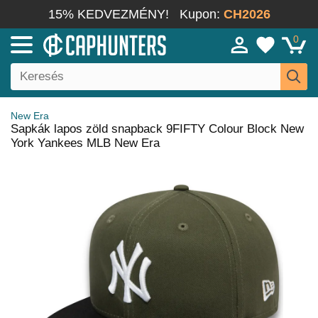
15% KEDVEZMÉNY!
Kupon:
CH2026
0
New Era
Sapkák lapos zöld snapback 9FIFTY Colour Block New
York Yankees MLB New Era