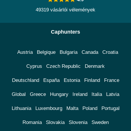
49319 vásárlói vélemények
Caphunters
Austria
Belgique
Bulgaria
Canada
Croatia
Cyprus
Czech Republic
Denmark
Deutschland
España
Estonia
Finland
France
Global
Greece
Hungary
Ireland
Italia
Latvia
Lithuania
Luxembourg
Malta
Poland
Portugal
Romania
Slovakia
Slovenia
Sweden