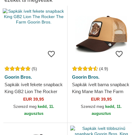
ezeket is megvették
(5)
(4.9)
Goorin Bros.
Goorin Bros.
Sapkák ívelt fekete snapback
Sapkák ívelt barna snapback
King GB2 Lion The Rocker
King Mane Man The Farm
The Farm Goorin Bros.
Goorin Bros.
EUR 39,95
EUR 39,95
Szerezd meg
kedd, 11.
Szerezd meg
kedd, 11.
augusztus
augusztus