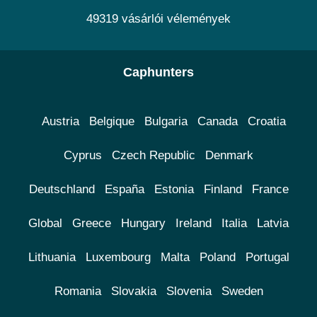
49319 vásárlói vélemények
Caphunters
Austria
Belgique
Bulgaria
Canada
Croatia
Cyprus
Czech Republic
Denmark
Deutschland
España
Estonia
Finland
France
Global
Greece
Hungary
Ireland
Italia
Latvia
Lithuania
Luxembourg
Malta
Poland
Portugal
Romania
Slovakia
Slovenia
Sweden