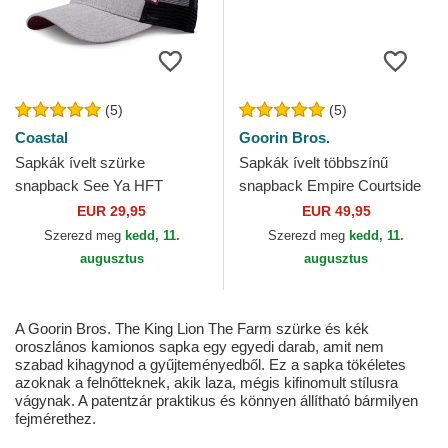
(5)
(5)
Coastal
Goorin Bros.
Sapkák ívelt szürke
Sapkák ívelt többszínű
snapback See Ya HFT
snapback Empire Courtside
Coastal
The Farm Goorin Bros.
EUR 29,95
EUR 49,95
Szerezd meg
kedd, 11.
Szerezd meg
kedd, 11.
augusztus
augusztus
A Goorin Bros. The King Lion The Farm szürke és kék
oroszlános kamionos sapka egy egyedi darab, amit nem
szabad kihagynod a gyűjteményedből. Ez a sapka tökéletes
azoknak a felnőtteknek, akik laza, mégis kifinomult stílusra
vágynak. A patentzár praktikus és könnyen állítható bármilyen
fejmérethez.