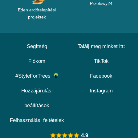
Przelewy24
Eden erdőtelepítési
projektek
Segítség
Találj meg minket itt:
Fiókom
TikTok
#StyleForTrees
Facebook
Hozzájárulási
Instagram
beállítások
Felhasználási feltételek
4.9