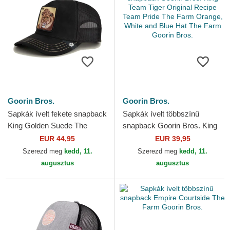
Goorin Bros.
Goorin Bros.
Sapkák ívelt fekete snapback
Sapkák ívelt többszínű
King Golden Suede The
snapback Goorin Bros. King
Farm Goorin Bros.
Team Tiger Original Recipe
EUR 44,95
EUR 39,95
Team Pride The Farm...
Szerezd meg
kedd, 11.
Szerezd meg
kedd, 11.
augusztus
augusztus