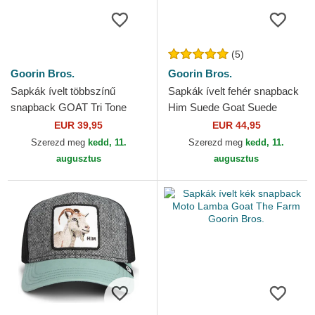
(5)
Goorin Bros.
Goorin Bros.
Sapkák ívelt többszínű
Sapkák ívelt fehér snapback
snapback GOAT Tri Tone
Him Suede Goat Suede
The Farm Goorin Bros.
Truckers The Farm Goorin
EUR 39,95
EUR 44,95
Bros.
Szerezd meg
kedd, 11.
Szerezd meg
kedd, 11.
augusztus
augusztus