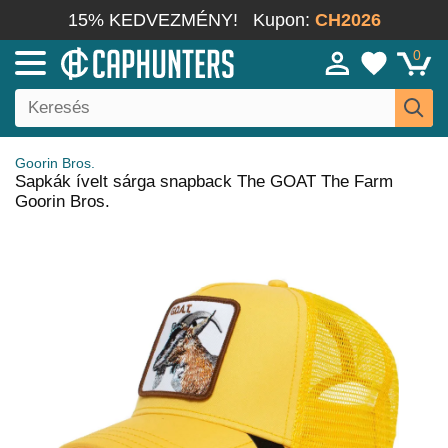
15% KEDVEZMÉNY!
Kupon:
CH2026
0
Goorin Bros.
Sapkák ívelt sárga snapback The GOAT The Farm
Goorin Bros.