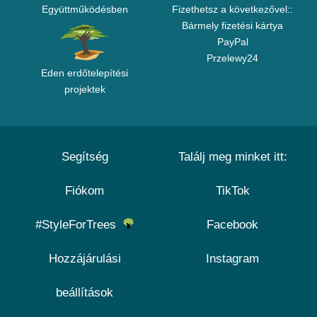
Együttműködésben
Fizethetsz a következővel::
Bármely fizetési kártya
PayPal
Przelewy24
Eden erdőtelepítési
projektek
Segítség
Találj meg minket itt:
Fiókom
TikTok
#StyleForTrees
Facebook
Hozzájárulási
Instagram
beállítások