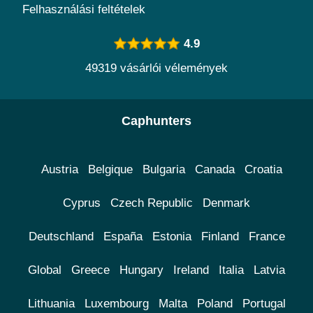
Felhasználási feltételek
4.9
49319 vásárlói vélemények
Caphunters
Austria
Belgique
Bulgaria
Canada
Croatia
Cyprus
Czech Republic
Denmark
Deutschland
España
Estonia
Finland
France
Global
Greece
Hungary
Ireland
Italia
Latvia
Lithuania
Luxembourg
Malta
Poland
Portugal