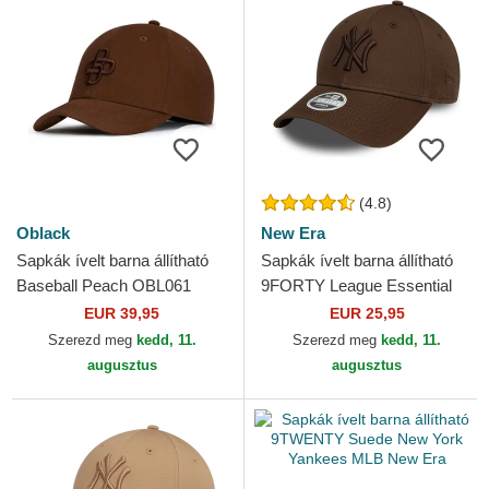
(4.8)
Oblack
New Era
Sapkák ívelt barna állítható
Sapkák ívelt barna állítható
Baseball Peach OBL061
9FORTY League Essential
Oblack
New York Yankees MLB New
EUR 39,95
EUR 25,95
Era
Szerezd meg
kedd, 11.
Szerezd meg
kedd, 11.
augusztus
augusztus