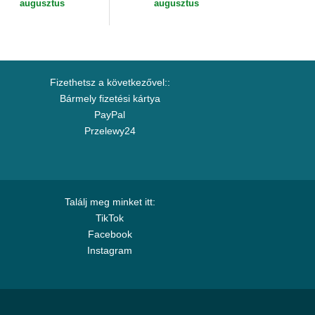
augusztus
augusztus
Fizethetsz a következővel::
Bármely fizetési kártya
PayPal
Przelewy24
Találj meg minket itt:
TikTok
Facebook
Instagram