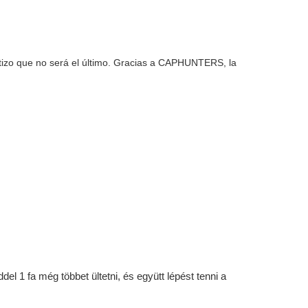
antizo que no será el último. Gracias a CAPHUNTERS, la
l 1 fa még többet ültetni, és együtt lépést tenni a