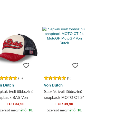
(5)
(5)
n Dutch
Von Dutch
pkák ívelt többszínű
Sapkák ívelt többszínű
apback BAS Von
snapback MOTO CT 24
tch
MotoGP MotoGP Von
EUR 34,90
EUR 39,90
Dutch
zerezd meg
hétfő, 10.
Szerezd meg
hétfő, 10.