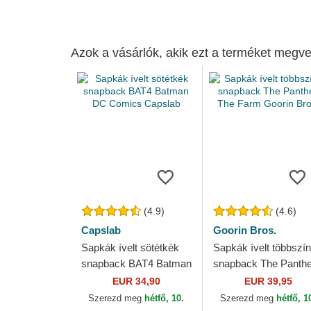
Azok a vásárlók, akik ezt a terméket megve
(4.9)
(4.6)
Capslab
Goorin Bros.
Sapkák ívelt sötétkék
Sapkák ívelt többszí
snapback BAT4 Batman
snapback The Panthe
DC Comics Capslab
The Farm Goorin Bro
EUR 34,90
EUR 39,95
Szerezd meg
hétfő, 10.
Szerezd meg
hétfő, 1