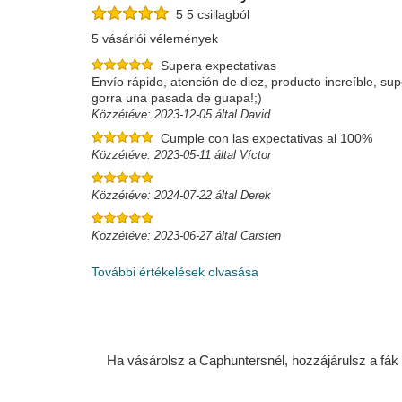
5 5 csillagból
5 vásárlói vélemények
Supera expectativas
Envío rápido, atención de diez, producto increíble, s
gorra una pasada de guapa!;)
Közzétéve: 2023-12-05 által David
Cumple con las expectativas al 100%
Közzétéve: 2023-05-11 által Víctor
Közzétéve: 2024-07-22 által Derek
Közzétéve: 2023-06-27 által Carsten
További értékelések olvasása
Ha vásárolsz a Caphuntersnél, hozzájárulsz a fák ü