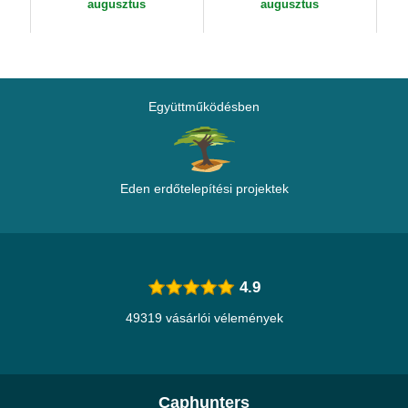
augusztus
augusztus
Együttműködésben
Eden erdőtelepítési projektek
4.9
49319 vásárlói vélemények
Caphunters