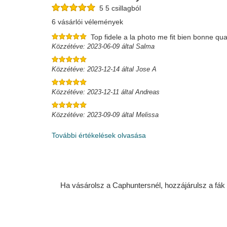
5 5 csillagból
6 vásárlói vélemények
Top fidele a la photo me fit bien bonne quali
Közzétéve: 2023-06-09 által Salma
Közzétéve: 2023-12-14 által Jose A
Közzétéve: 2023-12-11 által Andreas
Közzétéve: 2023-09-09 által Melissa
További értékelések olvasása
Ha vásárolsz a Caphuntersnél, hozzájárulsz a fák ü