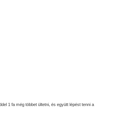
l 1 fa még többet ültetni, és együtt lépést tenni a