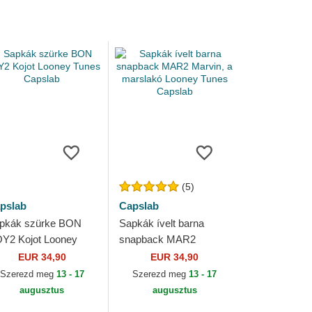
(5)
pslab
Capslab
pkák szürke BON
Sapkák ívelt barna
Y2 Kojot Looney
snapback MAR2
nes Capslab
Marvin, a marslakó
EUR 34,90
EUR 34,90
Looney Tunes Capslab
Szerezd meg
13 - 17
Szerezd meg
13 - 17
augusztus
augusztus