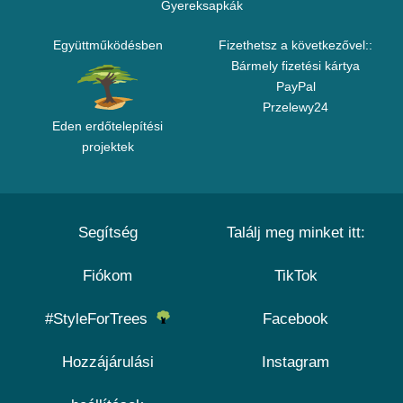
Gyereksapkák
Együttműködésben
Fizethetsz a következővel::
Bármely fizetési kártya
PayPal
Przelewy24
Eden erdőtelepítési
projektek
Segítség
Találj meg minket itt:
Fiókom
TikTok
#StyleForTrees
Facebook
Hozzájárulási
Instagram