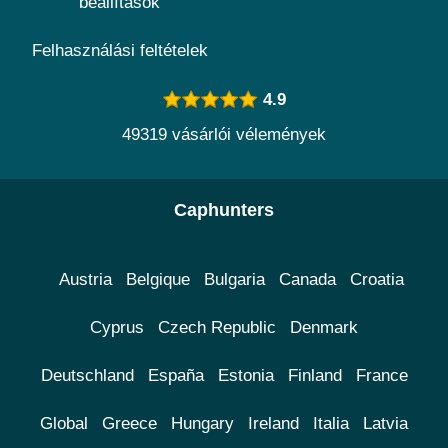
beállítások
Felhasználási feltételek
4.9
49319 vásárlói vélemények
Caphunters
Austria
Belgique
Bulgaria
Canada
Croatia
Cyprus
Czech Republic
Denmark
Deutschland
España
Estonia
Finland
France
Global
Greece
Hungary
Ireland
Italia
Latvia