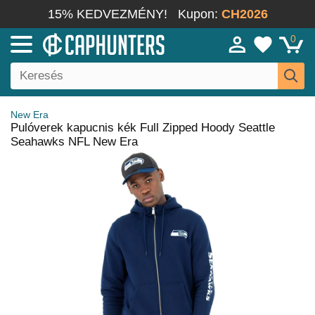
15% KEDVEZMÉNY!
Kupon:
CH2026
0
New Era
Pulóverek kapucnis kék Full Zipped Hoody Seattle
Seahawks NFL New Era