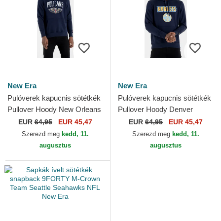
New Era
New Era
Pulóverek kapucnis sötétkék
Pulóverek kapucnis sötétkék
Pullover Hoody New Orleans
Pullover Hoody Denver
Pelicans NBA New Era
Nuggets NBA New Era
EUR
64,95
EUR 45,47
EUR
64,95
EUR 45,47
Szerezd meg
kedd, 11.
Szerezd meg
kedd, 11.
augusztus
augusztus