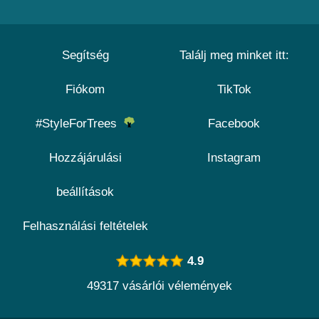
Segítség
Találj meg minket itt:
Fiókom
TikTok
#StyleForTrees
Facebook
Hozzájárulási
Instagram
beállítások
Felhasználási feltételek
4.9
49317 vásárlói vélemények