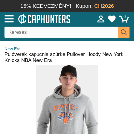
15% KEDVEZMÉNY!
Kupon:
CH2026
0
New Era
Pulóverek kapucnis szürke Pullover Hoody New York
Knicks NBA New Era