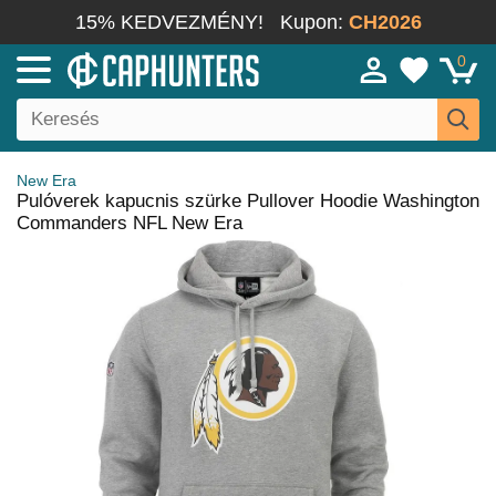
15% KEDVEZMÉNY!
Kupon:
CH2026
0
New Era
Pulóverek kapucnis szürke Pullover Hoodie Washington
Commanders NFL New Era