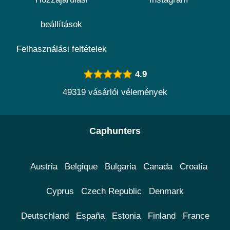
beállítások
Felhasználási feltételek
4.9
49319 vásárlói vélemények
Caphunters
Austria
Belgique
Bulgaria
Canada
Croatia
Cyprus
Czech Republic
Denmark
Deutschland
España
Estonia
Finland
France