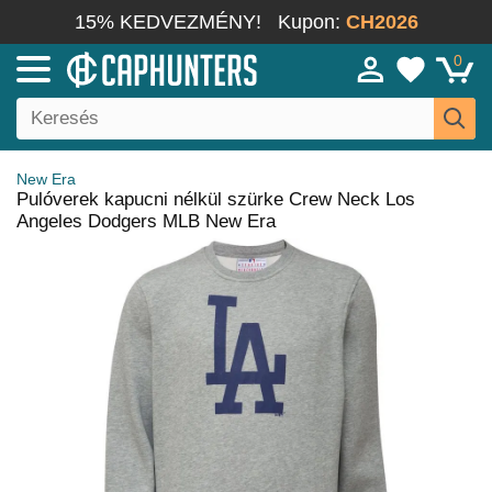
15% KEDVEZMÉNY!
Kupon:
CH2026
0
New Era
Pulóverek kapucni nélkül szürke Crew Neck Los
Angeles Dodgers MLB New Era