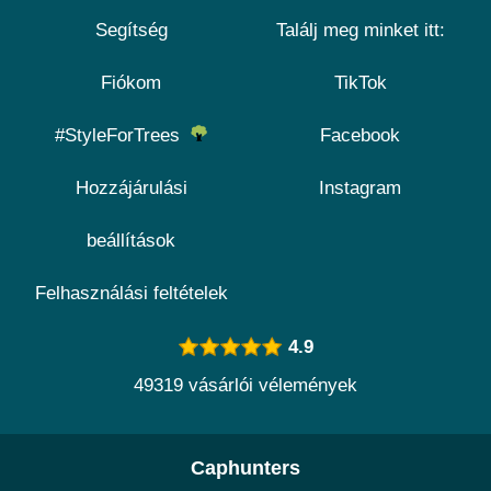
Segítség
Találj meg minket itt:
Fiókom
TikTok
#StyleForTrees
Facebook
Hozzájárulási
Instagram
beállítások
Felhasználási feltételek
4.9
49319 vásárlói vélemények
Caphunters