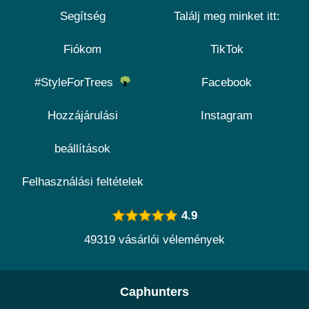
Segítség
Találj meg minket itt:
Fiókom
TikTok
#StyleForTrees
Facebook
Hozzájárulási
Instagram
beállítások
Felhasználási feltételek
4.9
49319 vásárlói vélemények
Caphunters