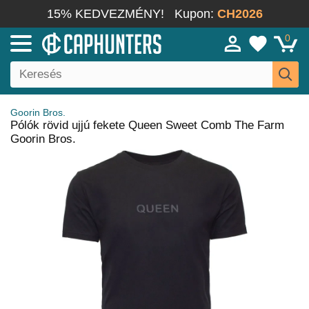
15% KEDVEZMÉNY!
Kupon:
CH2026
0
Goorin Bros.
Pólók rövid ujjú fekete Queen Sweet Comb The Farm
Goorin Bros.