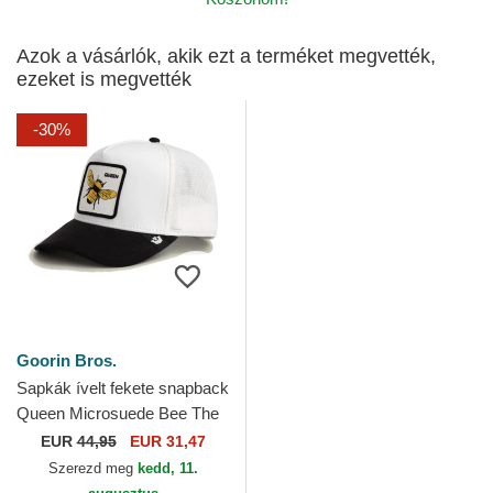
Azok a vásárlók, akik ezt a terméket megvették,
ezeket is megvették
-30%
Goorin Bros.
Sapkák ívelt fekete snapback
Queen Microsuede Bee The
Farm Goorin Bros.
EUR
44,95
EUR 31,47
Szerezd meg
kedd, 11.