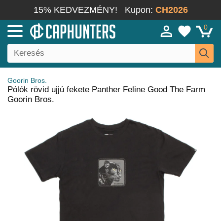
15% KEDVEZMÉNY!
Kupon:
CH2026
0
Goorin Bros.
Pólók rövid ujjú fekete Panther Feline Good The Farm
Goorin Bros.