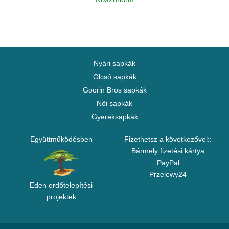
Nyári sapkák
Olcsó sapkák
Goorin Bros sapkák
Női sapkák
Gyereksapkák
Együttműködésben
Fizethetsz a következővel::
Bármely fizetési kártya
PayPal
Przelewy24
Eden erdőtelepítési
projektek