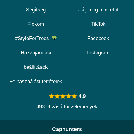
Segítség
Találj meg minket itt:
Fiókom
TikTok
#StyleForTrees
Facebook
Hozzájárulási
Instagram
beállítások
Felhasználási feltételek
4.9
49319 vásárlói vélemények
Caphunters