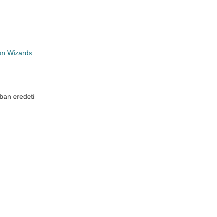
on Wizards
ban eredeti