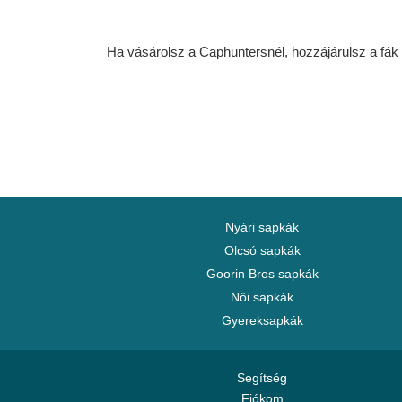
Ha vásárolsz a Caphuntersnél, hozzájárulsz a fák ü
Nyári sapkák
Olcsó sapkák
Goorin Bros sapkák
Női sapkák
Gyereksapkák
Segítség
Fiókom