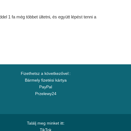
l 1 fa még többet ültetni, és együtt lépést tenni a
Fizethetsz a következővel::
Bármely fizetési kártya
PayPal
Przelewy24
Találj meg minket itt:
TikTok