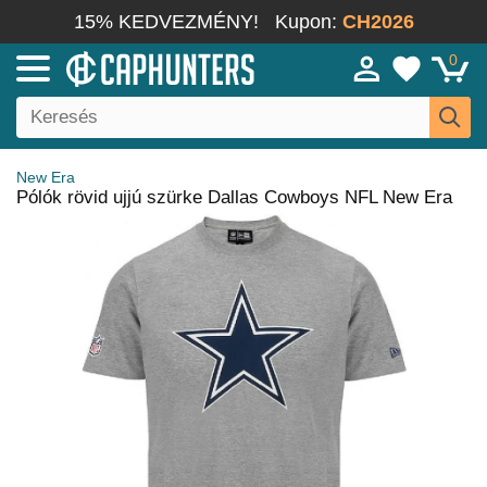
15% KEDVEZMÉNY!
Kupon:
CH2026
0
New Era
Pólók rövid ujjú szürke Dallas Cowboys NFL New Era