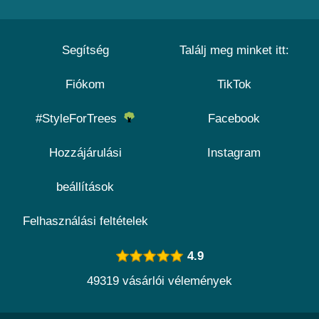
Segítség
Találj meg minket itt:
Fiókom
TikTok
#StyleForTrees
Facebook
Hozzájárulási
Instagram
beállítások
Felhasználási feltételek
4.9
49319 vásárlói vélemények