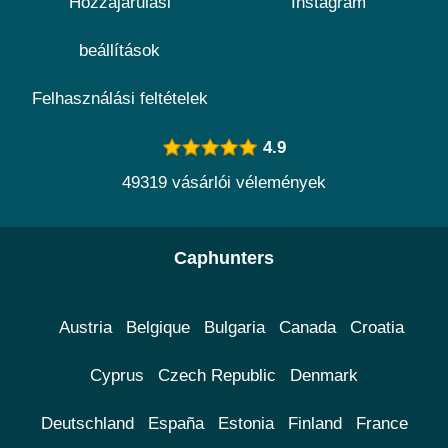
Hozzájárulási
Instagram
beállítások
Felhasználási feltételek
4.9
49319 vásárlói vélemények
Caphunters
Austria
Belgique
Bulgaria
Canada
Croatia
Cyprus
Czech Republic
Denmark
Deutschland
España
Estonia
Finland
France