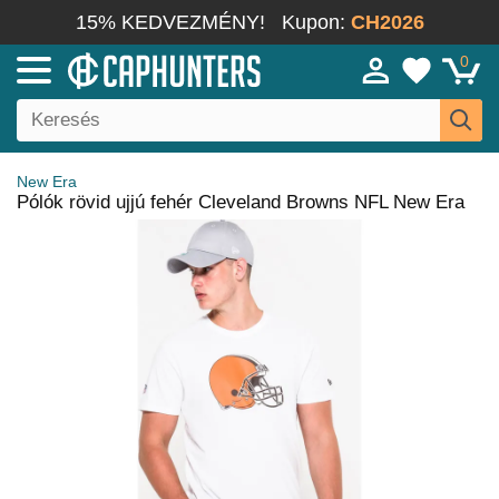
15% KEDVEZMÉNY!
Kupon:
CH2026
0
New Era
Pólók rövid ujjú fehér Cleveland Browns NFL New Era