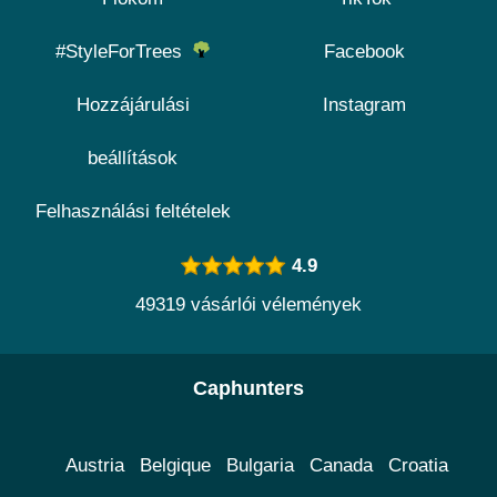
#StyleForTrees
Facebook
Hozzájárulási
Instagram
beállítások
Felhasználási feltételek
4.9
49319 vásárlói vélemények
Caphunters
Austria
Belgique
Bulgaria
Canada
Croatia