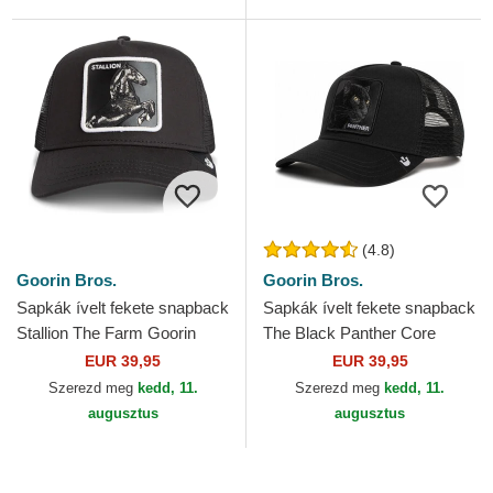
(4.8)
Goorin Bros.
Goorin Bros.
Sapkák ívelt fekete snapback
Sapkák ívelt fekete snapback
Stallion The Farm Goorin
The Black Panther Core
Bros.
Combo The Farm Goorin
EUR 39,95
EUR 39,95
Bros.
Szerezd meg
kedd, 11.
Szerezd meg
kedd, 11.
augusztus
augusztus