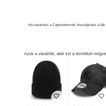
Ha vásárolsz a Caphuntersnél, hozzájárulsz a fák ü
Azok a vásárlók, akik ezt a terméket megve