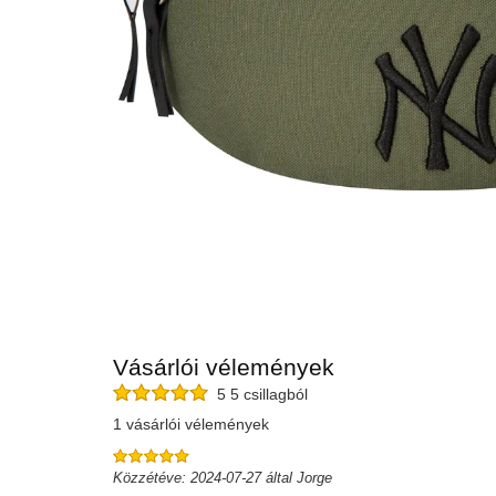
Vásárlói vélemények
5 5 csillagból
1 vásárlói vélemények
Közzétéve: 2024-07-27 által Jorge