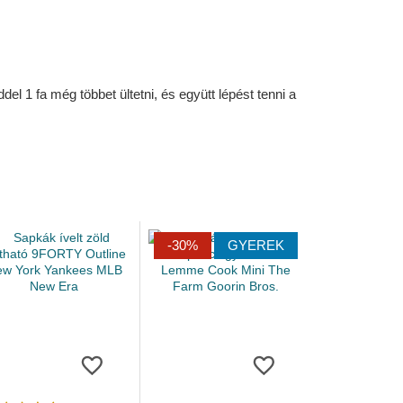
l 1 fa még többet ültetni, és együtt lépést tenni a
-30%
GYEREK