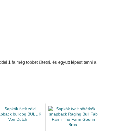
l 1 fa még többet ültetni, és együtt lépést tenni a