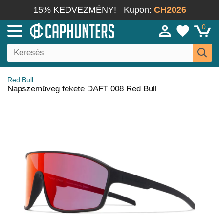
15% KEDVEZMÉNY!
Kupon:
CH2026
0
Red Bull
Napszemüveg fekete DAFT 008 Red Bull