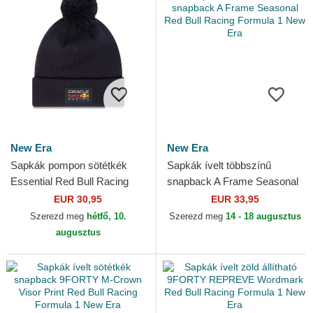
New Era
New Era
Sapkák pompon sötétkék
Sapkák ívelt többszínű
Essential Red Bull Racing
snapback A Frame Seasonal
Formula 1 New Era
Red Bull Racing Formula 1
EUR 30,95
EUR 33,95
New Era
Szerezd meg
hétfő, 10.
Szerezd meg
14 - 18 augusztus
augusztus