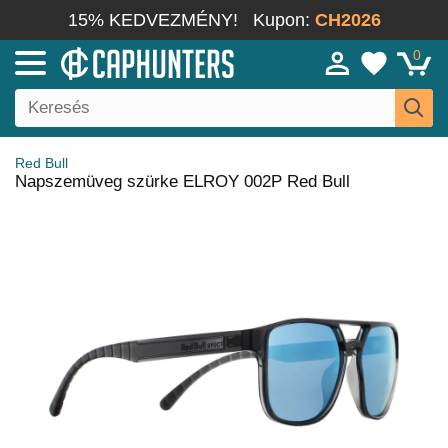
15% KEDVEZMÉNY!
Kupon:
CH2026
0
Red Bull
Napszemüveg szürke ELROY 002P Red Bull