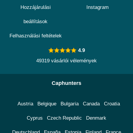
Hozzájárulási
Instagram
beállítások
Felhasználási feltételek
4.9
49319 vásárlói vélemények
Caphunters
Austria
Belgique
Bulgaria
Canada
Croatia
Cyprus
Czech Republic
Denmark
Deutschland
España
Estonia
Finland
France