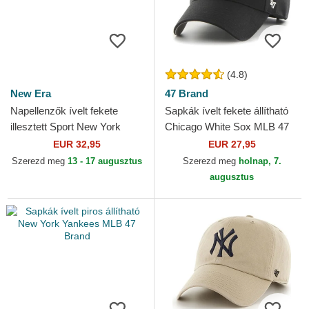
(4.8)
New Era
47 Brand
Napellenzők ívelt fekete
Sapkák ívelt fekete állítható
illesztett Sport New York
Chicago White Sox MLB 47
Yankees MLB New Era
Brand
EUR 32,95
EUR 27,95
Szerezd meg
13 - 17 augusztus
Szerezd meg
holnap, 7.
augusztus