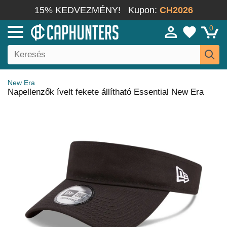
15% KEDVEZMÉNY!
Kupon:
CH2026
0
New Era
Napellenzők ívelt fekete állítható Essential New Era