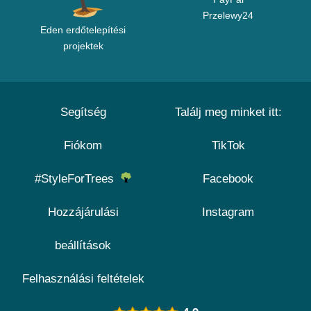
Przelewy24
Eden erdőtelepítési
projektek
Segítség
Találj meg minket itt:
Fiókom
TikTok
#StyleForTrees
Facebook
Hozzájárulási
Instagram
beállítások
Felhasználási feltételek