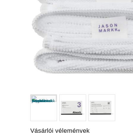
Vásárlói vélemények