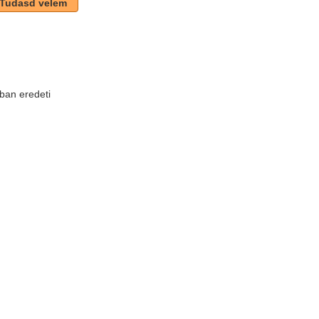
Tudasd velem
ban eredeti