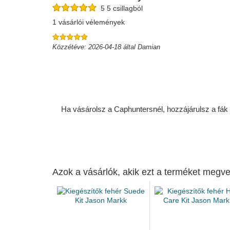
5 5 csillagból
1 vásárlói vélemények
Közzétéve: 2026-04-18 által Damian
Ha vásárolsz a Caphuntersnél, hozzájárulsz a fák ü
Azok a vásárlók, akik ezt a terméket megve