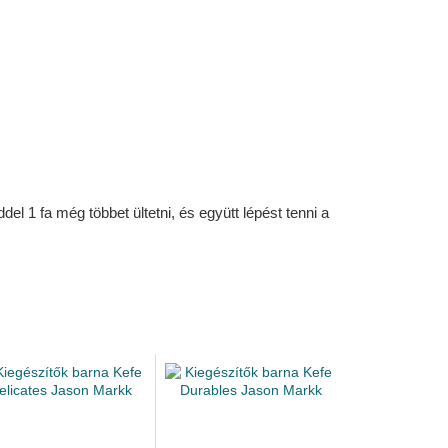
l 1 fa még többet ültetni, és együtt lépést tenni a