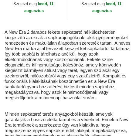
Era
Szerezd meg
kedd, 11.
Szerezd meg
kedd, 11.
augusztus
augusztus
A New Era 2 darabos fekete sapkatartó nélkülözhetetlen
kiegészítő azoknak a sapkarajongóknak, akik gyűjteményüket
rendezetten és makulátlan állapotban szeretnék tartani. A neves
New Era márka által tervezett készlet két sapkatartót tartalmaz,
így több sapkát is tárolhatsz anélkül, hogy azok
eldeformálódnának vagy koszolódnának. Fekete színe
eleganciát és kifinomultságot kölcsönöz, amely könnyedén
kiegészít bármilyen stílust vagy teret, legyen szó akár egy
szekrényről, hálószobáról vagy egy szaküzletről. Kompakt és
funkcionális kialakításának köszönhetően ez a New Era
sapkatartó gyors hozzáférést biztosít minden sapkához,
megakadályozva, hogy azok felhalmozódjanak vagy
megsérüljenek a mindennapi használat során.
Minden sapkatartó tartós anyagokból készült, amelyek
garantálják a hosszú élettartamot és a védelmet. Ennek a New
Era terméknek a szerkezete úgy van kialakítva, hogy
megőrizze az egyes sapkák eredeti alakját, megakadályozva,
hogy összenyomódjanak vagy elveszítsék jellegzetes