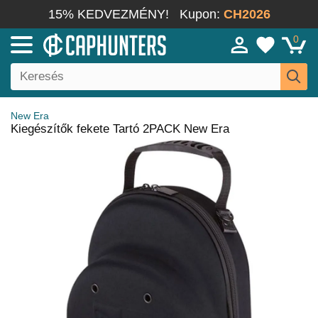
15% KEDVEZMÉNY!
Kupon:
CH2026
0
New Era
Kiegészítők fekete Tartó 2PACK New Era