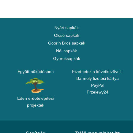
Nyári sapkák
Olcsó sapkák
Goorin Bros sapkák
Női sapkák
Gyereksapkák
Együttműködésben
Fizethetsz a következővel::
Bármely fizetési kártya
PayPal
Przelewy24
Eden erdőtelepítési
projektek