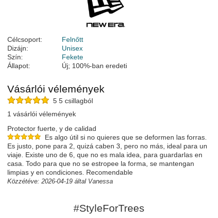
Célcsoport:
Felnőtt
Dizájn:
Unisex
Szín:
Fekete
Állapot:
Új; 100%-ban eredeti
Vásárlói vélemények
5 5 csillagból
1 vásárlói vélemények
Protector fuerte, y de calidad
Es algo útil si no quieres que se deformen las forras.
Es justo, pone para 2, quizá caben 3, pero no más, ideal para un
viaje. Existe uno de 6, que no es mala idea, para guardarlas en
casa. Todo para que no se estropee la forma, se mantengan
limpias y en condiciones. Recomendable
Közzétéve: 2026-04-19 által Vanessa
#StyleForTrees