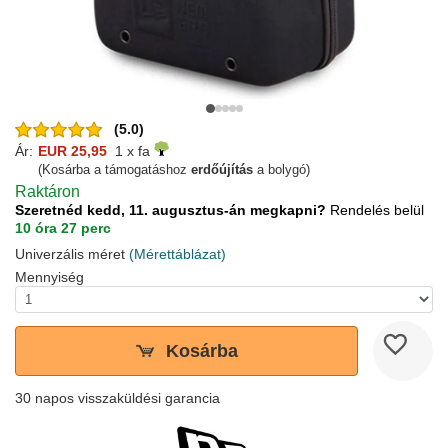
(5.0)
Ár:
EUR 25,95
1 x fa
(Kosárba a támogatáshoz
erdőújítás
a bolygó)
Raktáron
Szeretnéd kedd, 11. augusztus-án megkapni?
Rendelés belül
10 óra 27 perc
Univerzális méret
(Mérettáblázat)
Mennyiség
Kosárba
30 napos visszaküldési garancia