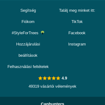
Segítség
Találj meg minket itt:
Fiókom
TikTok
#StyleForTrees
Facebook
Hozzájárulási
Instagram
beállítások
Felhasználási feltételek
4.9
49319 vásárlói vélemények
Caphunters