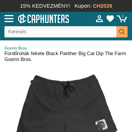
15% KEDVEZMÉNY!
Kupon:
CH2026
0
Goorin Bros.
Fürdőruhák fekete Black Panther Big Cat Dip The Farm
Goorin Bros.