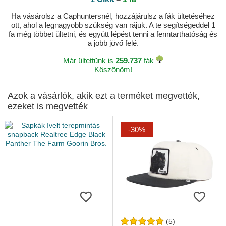
Ha vásárolsz a Caphuntersnél, hozzájárulsz a fák ültetéséhez
ott, ahol a legnagyobb szükség van rájuk. A te segítségeddel 1
fa még többet ültetni, és együtt lépést tenni a fenntarthatóság és
a jobb jövő felé.
Már ültettünk is
259.737
fák
Köszönöm!
Azok a vásárlók, akik ezt a terméket megvették,
ezeket is megvették
-30%
(5)