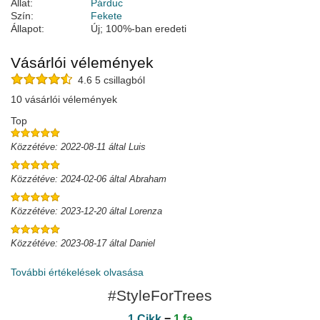
Állat:
Párduc
Szín:
Fekete
Állapot:
Új; 100%-ban eredeti
Vásárlói vélemények
4.6 5 csillagból
10 vásárlói vélemények
Top
Közzétéve: 2022-08-11 által Luis
Közzétéve: 2024-02-06 által Abraham
Közzétéve: 2023-12-20 által Lorenza
Közzétéve: 2023-08-17 által Daniel
További értékelések olvasása
#StyleForTrees
1 Cikk
=
1 fa