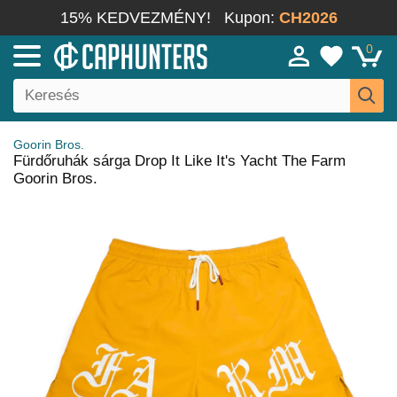
15% KEDVEZMÉNY!
Kupon:
CH2026
0
Goorin Bros.
Fürdőruhák sárga Drop It Like It's Yacht The Farm
Goorin Bros.