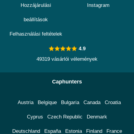
Hozzájárulási
Instagram
beállítások
Felhasználási feltételek
4.9
49319 vásárlói vélemények
Caphunters
Austria
Belgique
Bulgaria
Canada
Croatia
Cyprus
Czech Republic
Denmark
Deutschland
España
Estonia
Finland
France