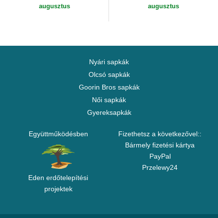
augusztus
augusztus
Nyári sapkák
Olcsó sapkák
Goorin Bros sapkák
Női sapkák
Gyereksapkák
Együttműködésben
Fizethetsz a következővel::
Bármely fizetési kártya
PayPal
Przelewy24
Eden erdőtelepítési
projektek