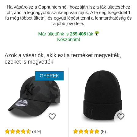
Ha vásárolsz a Caphuntersnél, hozzájárulsz a fák ültetéséhez
ott, ahol a legnagyobb szükség van rájuk. A te segítségeddel 1
fa még többet ültetni, és együtt lépést tenni a fenntarthatóság és
a jobb jövő felé.
Már ültettünk is
259.408
fák
Köszönöm!
Azok a vásárlók, akik ezt a terméket megvették,
ezeket is megvették
GYEREK
(4.9)
(5)