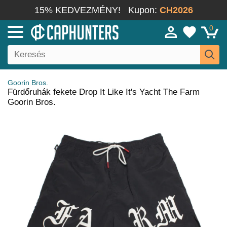
15% KEDVEZMÉNY!
Kupon:
CH2026
0
Goorin Bros.
Fürdőruhák fekete Drop It Like It's Yacht The Farm
Goorin Bros.