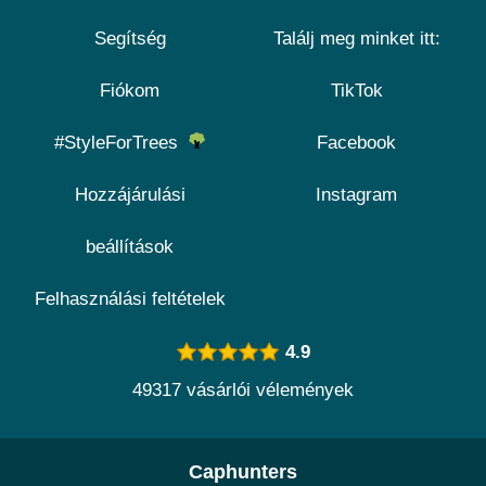
Segítség
Találj meg minket itt:
Fiókom
TikTok
#StyleForTrees
Facebook
Hozzájárulási
Instagram
beállítások
Felhasználási feltételek
4.9
49317 vásárlói vélemények
Caphunters