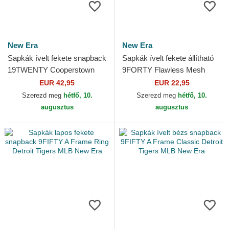
New Era
New Era
Sapkák ívelt fekete snapback
Sapkák ívelt fekete állítható
19TWENTY Cooperstown
9FORTY Flawless Mesh
Cord Detroit Tigers MLB New
Detroit Tigers MLB New Era
EUR 42,95
EUR 22,95
Era
Szerezd meg
hétfő, 10.
Szerezd meg
hétfő, 10.
augusztus
augusztus