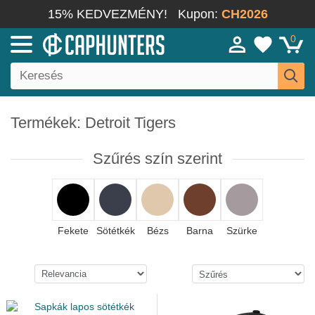
15% KEDVEZMÉNY!
Kupon:
CH2026
0
Termékek: Detroit Tigers
Szűrés szín szerint
Fekete
Sötétkék
Bézs
Barna
Szürke