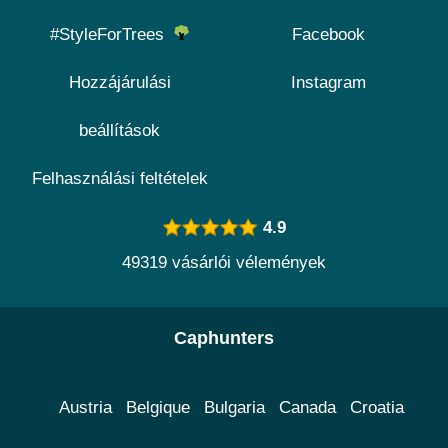
#StyleForTrees
Facebook
Hozzájárulási
Instagram
beállítások
Felhasználási feltételek
4.9
49319 vásárlói vélemények
Caphunters
Austria
Belgique
Bulgaria
Canada
Croatia