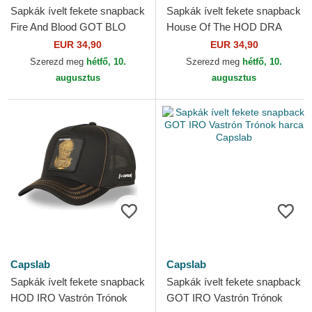
Sapkák ívelt fekete snapback
Sapkák ívelt fekete snapback
Fire And Blood GOT BLO
House Of The HOD DRA
Dracarys Trónok harca
Trónok harca Capslab
EUR 34,90
EUR 34,90
Capslab
Szerezd meg
hétfő, 10.
Szerezd meg
hétfő, 10.
augusztus
augusztus
Capslab
Capslab
Sapkák ívelt fekete snapback
Sapkák ívelt fekete snapback
HOD IRO Vastrón Trónok
GOT IRO Vastrón Trónok