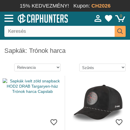
15% KEDVEZMÉNY!
Kupon:
CH2026
0
Sapkák: Trónok harca