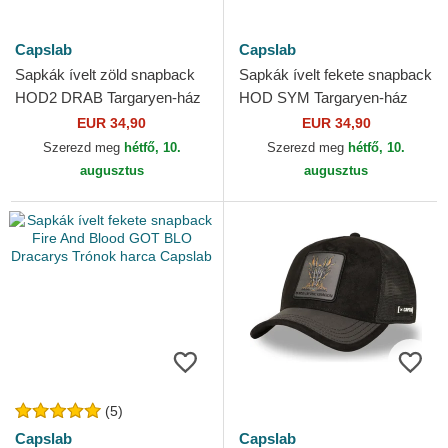
Capslab
Capslab
Sapkák ívelt zöld snapback
Sapkák ívelt fekete snapback
HOD2 DRAB Targaryen-ház
HOD SYM Targaryen-ház
Trónok harca Capslab
Trónok harca Capslab
EUR 34,90
EUR 34,90
Szerezd meg
hétfő, 10.
Szerezd meg
hétfő, 10.
augusztus
augusztus
(5)
Capslab
Capslab