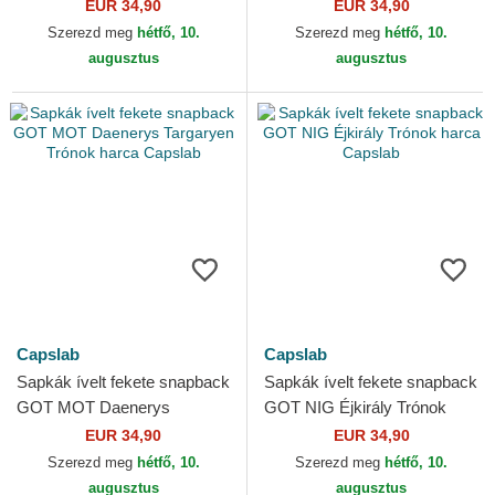
harca Capslab
harca Capslab
EUR 34,90
EUR 34,90
Szerezd meg
hétfő, 10.
Szerezd meg
hétfő, 10.
augusztus
augusztus
Capslab
Capslab
Sapkák ívelt fekete snapback
Sapkák ívelt fekete snapback
GOT MOT Daenerys
GOT NIG Éjkirály Trónok
Targaryen Trónok harca
harca Capslab
EUR 34,90
EUR 34,90
Capslab
Szerezd meg
hétfő, 10.
Szerezd meg
hétfő, 10.
augusztus
augusztus