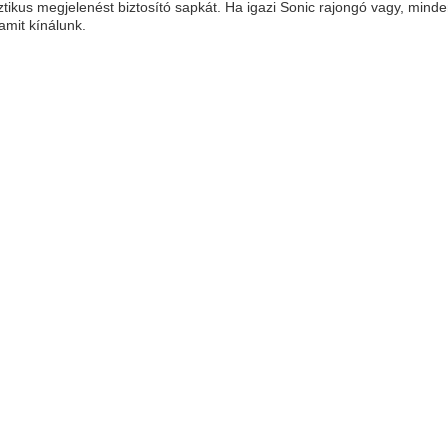
ztikus megjelenést biztosító sapkát. Ha igazi Sonic rajongó vagy, min
amit kínálunk.