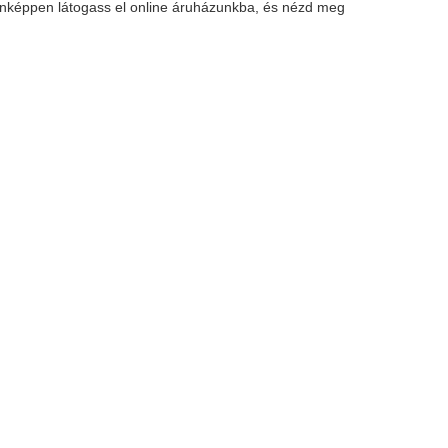
denképpen látogass el online áruházunkba, és nézd meg