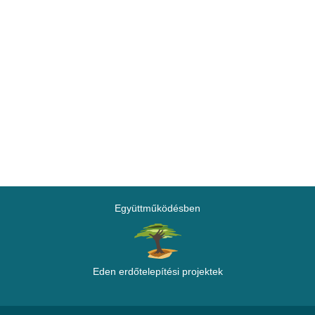
Együttműködésben
Eden erdőtelepítési projektek