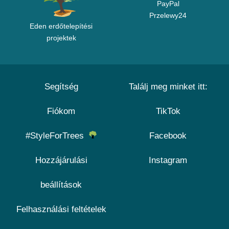
PayPal
Przelewy24
Eden erdőtelepítési
projektek
Segítség
Találj meg minket itt:
Fiókom
TikTok
#StyleForTrees
Facebook
Hozzájárulási
Instagram
beállítások
Felhasználási feltételek