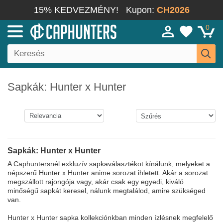
15% KEDVEZMÉNY!
Kupon:
CH2026
0
Sapkák: Hunter x Hunter
Sapkák: Hunter x Hunter
A Caphuntersnél exkluzív sapkaválasztékot kínálunk, melyeket a
népszerű Hunter x Hunter anime sorozat ihletett. Akár a sorozat
megszállott rajongója vagy, akár csak egy egyedi, kiváló
minőségű sapkát keresel, nálunk megtalálod, amire szükséged
van.
Hunter x Hunter sapka kollekciónkban minden ízlésnek megfelelő