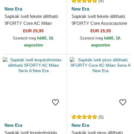
(5)
New Era
New Era
Sapkák ívelt fekete állítható
Sapkák ívelt fekete állítható
9FORTY Core AC Milan
9FORTY Core Associazione
Serie A New Era
Sportiva Roma Serie A New
EUR 25,95
EUR 25,95
Era
Szerezd meg
hétfő, 10.
Szerezd meg
hétfő, 10.
augusztus
augusztus
(5)
New Era
New Era
Sapkák ívelt leopárdmintás
Sapkák ívelt piros állítható