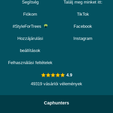
Segítség
Találj meg minket itt:
Fiókom
TikTok
#StyleForTrees
Facebook
Hozzájárulási
Instagram
beállítások
Felhasználási feltételek
4.9
49319 vásárlói vélemények
Caphunters