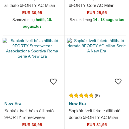
állítható 9FORTY AC Milan
9FORTY Core AC Milan
Serie A New Era
Serie A New Era
EUR 30,95
EUR 25,95
Szerezd meg
hétfő, 10.
Szerezd meg
14 - 18 augusztus
augusztus
(5)
New Era
New Era
Sapkák ívelt bézs állítható
Sapkák ívelt fekete állítható
9FORTY Streetweear
dorado 9FORTY AC Milan
Associazione Sportiva Roma
Serie A New Era
EUR 30,95
EUR 31,95