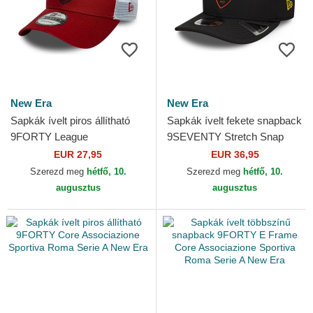
New Era
New Era
Sapkák ívelt piros állítható
Sapkák ívelt fekete snapback
9FORTY League
9SEVENTY Stretch Snap
Associazione Sportiva Roma
REPREVE Associazione
EUR 27,95
EUR 36,95
Serie A New Era
Sportiva Roma Serie A New...
Szerezd meg
hétfő, 10.
Szerezd meg
hétfő, 10.
augusztus
augusztus