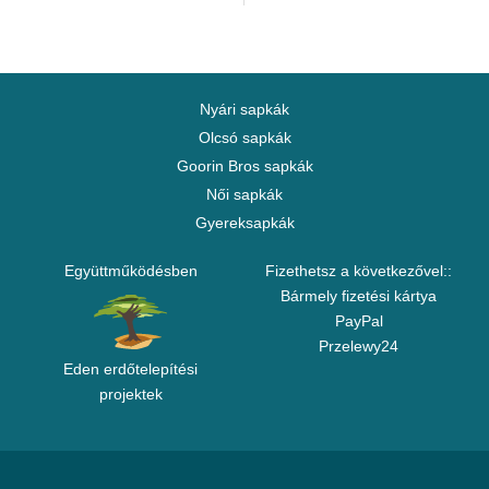
Nyári sapkák
Olcsó sapkák
Goorin Bros sapkák
Női sapkák
Gyereksapkák
Együttműködésben
Fizethetsz a következővel::
Bármely fizetési kártya
PayPal
Przelewy24
Eden erdőtelepítési
projektek