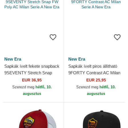
New Era
New Era
Sapkák ívelt fekete snapback
Sapkák ívelt piros állítható
9SEVENTY Stretch Snap
9FORTY Contrast AC Milan
FW Poly AC Milan Serie A
Serie A New Era
EUR 36,95
EUR 25,95
New Era
Szerezd meg
hétfő, 10.
Szerezd meg
hétfő, 10.
augusztus
augusztus