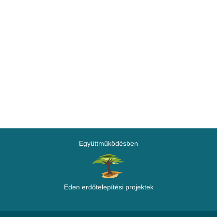
Együttműködésben
Eden erdőtelepítési projektek