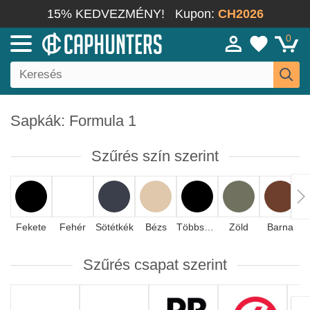
15% KEDVEZMÉNY!
Kupon:
CH2026
0
Sapkák: Formula 1
Szűrés szín szerint
Fekete
Fehér
Sötétkék
Bézs
Többszínű
Zöld
Barna
Szűrés csapat szerint