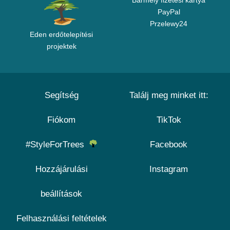
Bármely fizetési kártya
PayPal
Przelewy24
Eden erdőtelepítési
projektek
Segítség
Találj meg minket itt:
Fiókom
TikTok
#StyleForTrees
Facebook
Hozzájárulási
Instagram
beállítások
Felhasználási feltételek