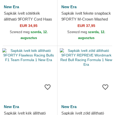
New Era
New Era
Sapkák ívelt sötétkék
Sapkák ívelt fekete snapback
állítható 9FORTY Cord Haas
9FORTY M-Crown Washed
F1 Team Formula 1 New Era
Red Bull Racing Formula 1
EUR 34,95
EUR 37,95
New Era
Szerezd meg
szerda, 12.
Szerezd meg
szerda, 12.
augusztus
augusztus
New Era
New Era
Sapkák ívelt kék állítható
Sapkák ívelt zöld állítható