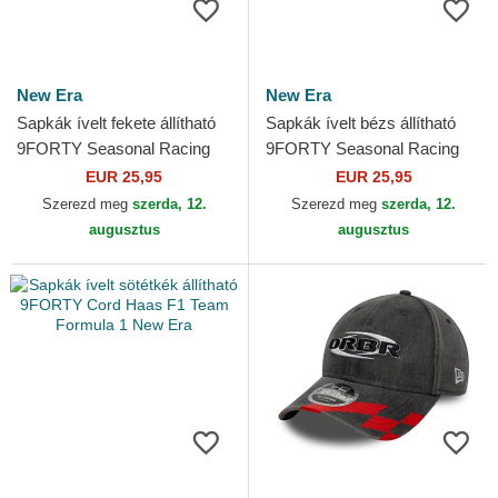
New Era
New Era
Sapkák ívelt fekete állítható
Sapkák ívelt bézs állítható
9FORTY Seasonal Racing
9FORTY Seasonal Racing
Bulls F1 Team Formula 1
Bulls F1 Team Formula 1
EUR 25,95
EUR 25,95
New Era
New Era
Szerezd meg
szerda, 12.
Szerezd meg
szerda, 12.
augusztus
augusztus