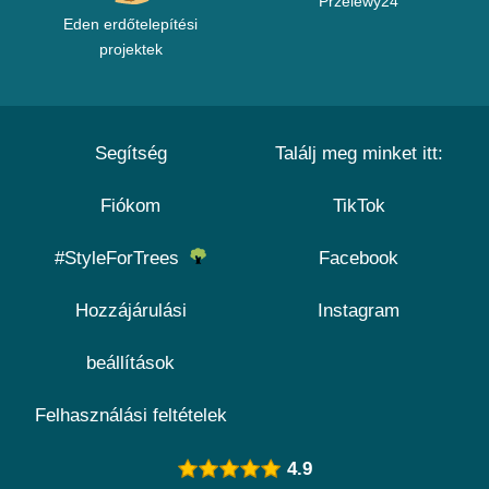
Przelewy24
Eden erdőtelepítési
projektek
Segítség
Találj meg minket itt:
Fiókom
TikTok
#StyleForTrees
Facebook
Hozzájárulási
Instagram
beállítások
Felhasználási feltételek
4.9