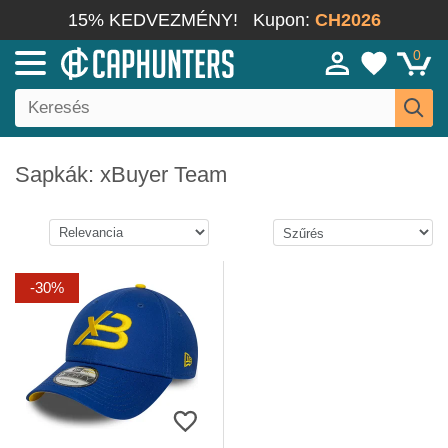
15% KEDVEZMÉNY!
Kupon:
CH2026
0
Sapkák: xBuyer Team
-30%