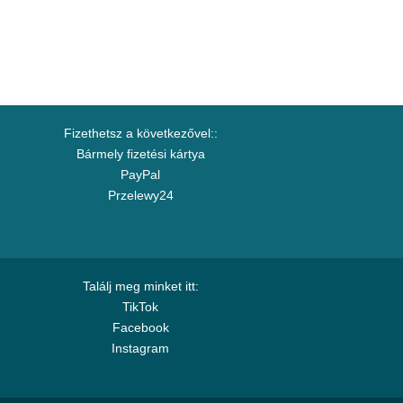
Fizethetsz a következővel::
Bármely fizetési kártya
PayPal
Przelewy24
Találj meg minket itt:
TikTok
Facebook
Instagram