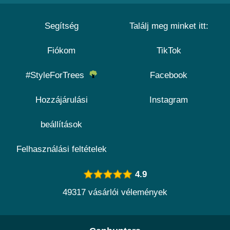
Segítség
Találj meg minket itt:
Fiókom
TikTok
#StyleForTrees
Facebook
Hozzájárulási
Instagram
beállítások
Felhasználási feltételek
4.9
49317 vásárlói vélemények