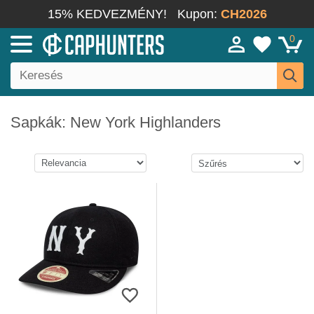
15% KEDVEZMÉNY!
Kupon:
CH2026
0
Sapkák: New York Highlanders