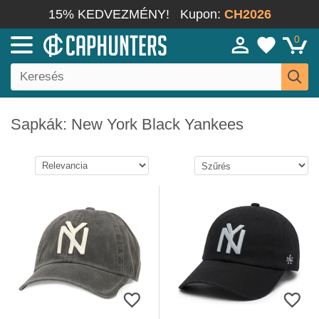
15% KEDVEZMÉNY!
Kupon:
CH2026
0
Sapkák: New York Black Yankees