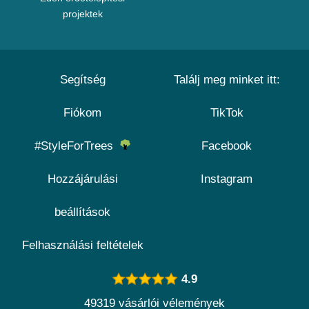
projektek
Segítség
Találj meg minket itt:
Fiókom
TikTok
#StyleForTrees
Facebook
Hozzájárulási
Instagram
beállítások
Felhasználási feltételek
4.9
49319 vásárlói vélemények