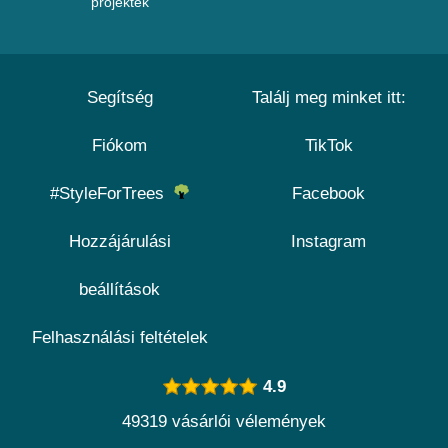
projektek
Segítség
Találj meg minket itt:
Fiókom
TikTok
#StyleForTrees
Facebook
Hozzájárulási
Instagram
beállítások
Felhasználási feltételek
4.9
49319 vásárlói vélemények