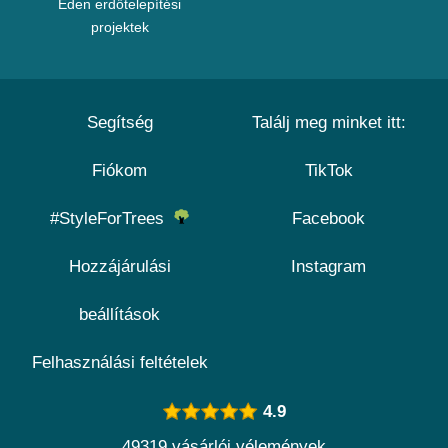
Eden erdőtelepítési
projektek
Segítség
Találj meg minket itt:
Fiókom
TikTok
#StyleForTrees
Facebook
Hozzájárulási
Instagram
beállítások
Felhasználási feltételek
4.9
49319 vásárlói vélemények